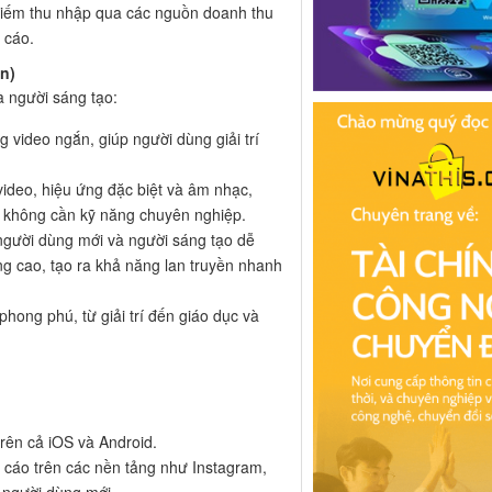
kiếm thu nhập qua các nguồn doanh thu
 cáo.
on)
à người sáng tạo:
 video ngắn, giúp người dùng giải trí
ideo, hiệu ứng đặc biệt và âm nhạc,
à không cần kỹ năng chuyên nghiệp.
 người dùng mới và người sáng tạo dễ
ng cao, tạo ra khả năng lan truyền nhanh
hong phú, từ giải trí đến giáo dục và
trên cả iOS và Android.
 cáo trên các nền tảng như Instagram,