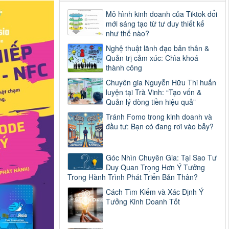
Mô hình kinh doanh của Tiktok đổi
mới sáng tạo từ tư duy thiết kế
như thế nào?
Nghệ thuật lãnh đạo bản thân &
Quản trị cảm xúc: Chìa khoá
thành công
Chuyên gia Nguyễn Hữu Thi huấn
luyện tại Trà Vinh: “Tạo vốn &
Quản lý dòng tiền hiệu quả”
Tránh Fomo trong kinh doanh và
đầu tư: Bạn có đang rơi vào bẫy?
Góc Nhìn Chuyên Gia: Tại Sao Tư
Duy Quan Trọng Hơn Ý Tưởng
Trong Hành Trình Phát Triển Bản Thân?
Cách Tìm Kiếm và Xác Định Ý
Tưởng Kinh Doanh Tốt