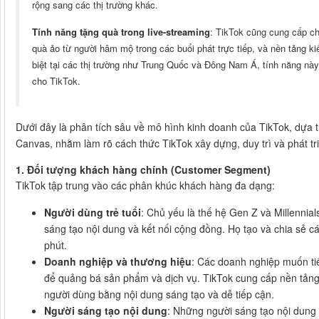
rộng sang các thị trường khác.
Tính năng tặng quà trong live-streaming
: TikTok cũng cung cấp c
quà ảo từ người hâm mộ trong các buổi phát trực tiếp, và nền tảng 
biệt tại các thị trường như Trung Quốc và Đông Nam Á, tính năng nà
cho TikTok.
Dưới đây là phân tích sâu về mô hình kinh doanh của TikTok, dựa 
Canvas, nhằm làm rõ cách thức TikTok xây dựng, duy trì và phát t
1. Đối tượng khách hàng chính (Customer Segment)
TikTok tập trung vào các phân khúc khách hàng đa dạng:
Người dùng trẻ tuổi
: Chủ yếu là thế hệ Gen Z và Millennial
sáng tạo nội dung và kết nối cộng đồng. Họ tạo và chia sẻ c
phút.
Doanh nghiệp và thương hiệu
: Các doanh nghiệp muốn ti
để quảng bá sản phẩm và dịch vụ. TikTok cung cấp nền tảng
người dùng bằng nội dung sáng tạo và dễ tiếp cận.
Người sáng tạo nội dung
: Những người sáng tạo nội dung