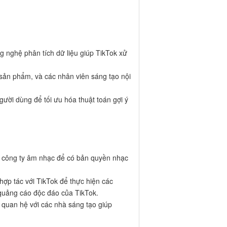
 nghệ phân tích dữ liệu giúp TikTok xử
ý sản phẩm, và các nhân viên sáng tạo nội
người dùng để tối ưu hóa thuật toán gợi ý
ác công ty âm nhạc để có bản quyền nhạc
hợp tác với TikTok để thực hiện các
quảng cáo độc đáo của TikTok.
i quan hệ với các nhà sáng tạo giúp