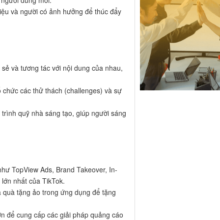
 người dùng mới.
 hiệu và người có ảnh hưởng để thúc đẩy
 sẻ và tương tác với nội dung của nhau,
ổ chức các thử thách (challenges) và sự
 trình quỹ nhà sáng tạo, giúp người sáng
như TopView Ads, Brand Takeover, In-
lớn nhất của TikTok.
a quà tặng ảo trong ứng dụng để tặng
lớn để cung cấp các giải pháp quảng cáo