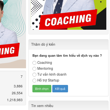
Thăm dò ý kiến
Bạn đang quan tâm tìm hiểu về dịch vụ nào ?
Coaching
Mentoring
Tư vấn kinh doanh
7
Hỗ trợ Startup
3,886
26,554
1,218,983
Tin xem nhiều