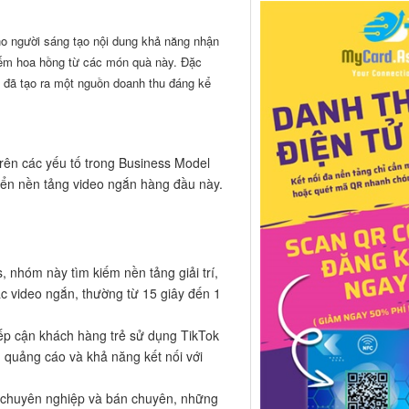
ho người sáng tạo nội dung khả năng nhận
kiếm hoa hồng từ các món quà này. Đặc
y đã tạo ra một nguồn doanh thu đáng kể
trên các yếu tố trong Business Model
riển nền tảng video ngắn hàng đầu này.
s, nhóm này tìm kiếm nền tảng giải trí,
ác video ngắn, thường từ 15 giây đến 1
ếp cận khách hàng trẻ sử dụng TikTok
 quảng cáo và khả năng kết nối với
 chuyên nghiệp và bán chuyên, những