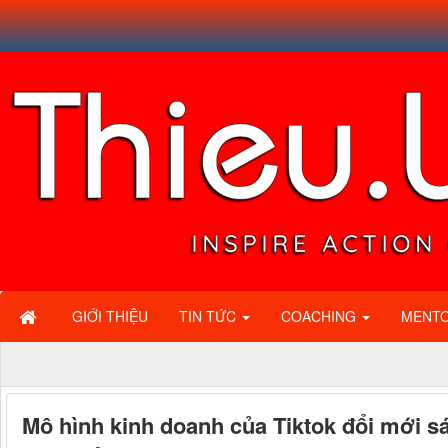
GIỚI THIỆU
TIN TỨC
COACHING
MENT
Mô hình kinh doanh của Tiktok đổi mới sá