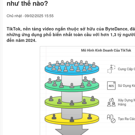
như thế nào?
Chủ nhật - 09/02/2025 15:55
TikTok, nền tảng video ngắn thuộc sở hữu của ByteDance, đã
những ứng dụng phổ biến nhất toàn cầu với hơn 1,3 tỷ ngườ
đến năm 2024.