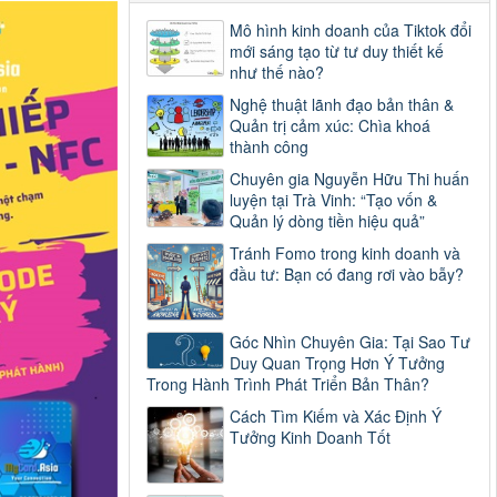
Mô hình kinh doanh của Tiktok đổi
mới sáng tạo từ tư duy thiết kế
như thế nào?
Nghệ thuật lãnh đạo bản thân &
Quản trị cảm xúc: Chìa khoá
thành công
Chuyên gia Nguyễn Hữu Thi huấn
luyện tại Trà Vinh: “Tạo vốn &
Quản lý dòng tiền hiệu quả”
Tránh Fomo trong kinh doanh và
đầu tư: Bạn có đang rơi vào bẫy?
Góc Nhìn Chuyên Gia: Tại Sao Tư
Duy Quan Trọng Hơn Ý Tưởng
Trong Hành Trình Phát Triển Bản Thân?
Cách Tìm Kiếm và Xác Định Ý
Tưởng Kinh Doanh Tốt