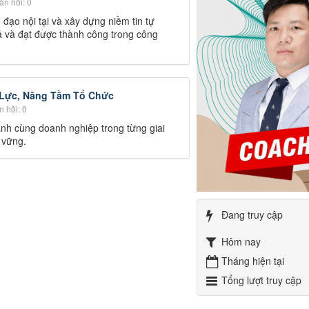
n hồi: 0
 đạo nội tại và xây dựng niềm tin tự
ả và đạt được thành công trong công
 Lực, Nâng Tầm Tổ Chức
 hồi: 0
nh cùng doanh nghiệp trong từng giai
 vững.
Đang truy cập
Hôm nay
Tháng hiện tại
Tổng lượt truy cập