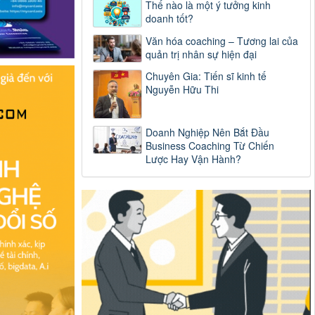
Thế nào là một ý tưởng kinh
doanh tốt?
Văn hóa coaching – Tương lai của
quản trị nhân sự hiện đại
Chuyên Gia: Tiến sĩ kinh tế
Nguyễn Hữu Thi
Doanh Nghiệp Nên Bắt Đầu
Business Coaching Từ Chiến
Lược Hay Vận Hành?