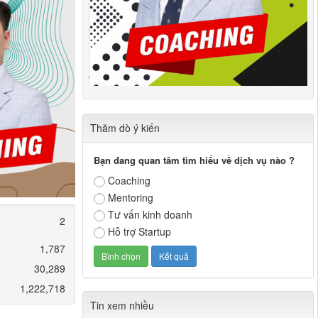
Thăm dò ý kiến
Bạn đang quan tâm tìm hiểu về dịch vụ nào ?
Coaching
Mentoring
Tư vấn kinh doanh
2
Hỗ trợ Startup
1,787
30,289
1,222,718
Tin xem nhiều