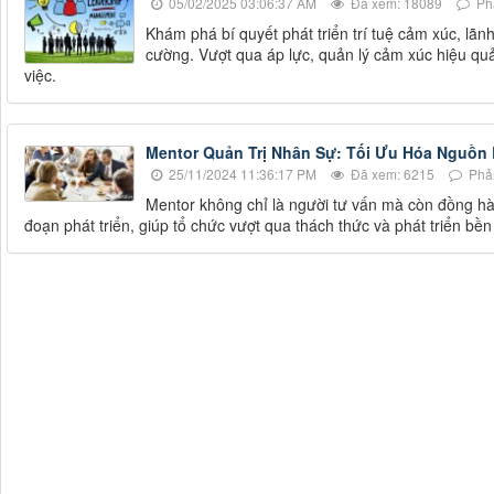
05/02/2025 03:06:37 AM
Đã xem: 18089
Phả
Khám phá bí quyết phát triển trí tuệ cảm xúc, lãnh
cường. Vượt qua áp lực, quản lý cảm xúc hiệu qu
việc.
Mentor Quản Trị Nhân Sự: Tối Ưu Hóa Nguồn
25/11/2024 11:36:17 PM
Đã xem: 6215
Phản
Mentor không chỉ là người tư vấn mà còn đồng hà
đoạn phát triển, giúp tổ chức vượt qua thách thức và phát triển bền