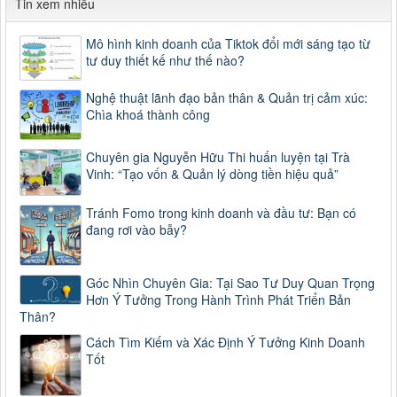
Tin xem nhiều
Mô hình kinh doanh của Tiktok đổi mới sáng tạo từ
tư duy thiết kế như thế nào?
Nghệ thuật lãnh đạo bản thân & Quản trị cảm xúc:
Chìa khoá thành công
Chuyên gia Nguyễn Hữu Thi huấn luyện tại Trà
Vinh: “Tạo vốn & Quản lý dòng tiền hiệu quả”
Tránh Fomo trong kinh doanh và đầu tư: Bạn có
đang rơi vào bẫy?
Góc Nhìn Chuyên Gia: Tại Sao Tư Duy Quan Trọng
Hơn Ý Tưởng Trong Hành Trình Phát Triển Bản
Thân?
Cách Tìm Kiếm và Xác Định Ý Tưởng Kinh Doanh
Tốt