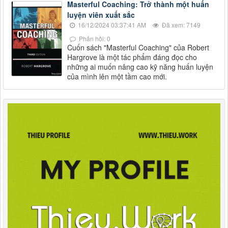
Masterful Coaching: Trở thành một huấn
luyện viên xuất sắc
16/12/2024 03:37:41 AM
Đã xem: 7149
Phản hồi: 0
Cuốn sách "Masterful Coaching" của Robert
Hargrove là một tác phẩm đáng đọc cho
những ai muốn nâng cao kỹ năng huấn luyện
của mình lên một tầm cao mới.