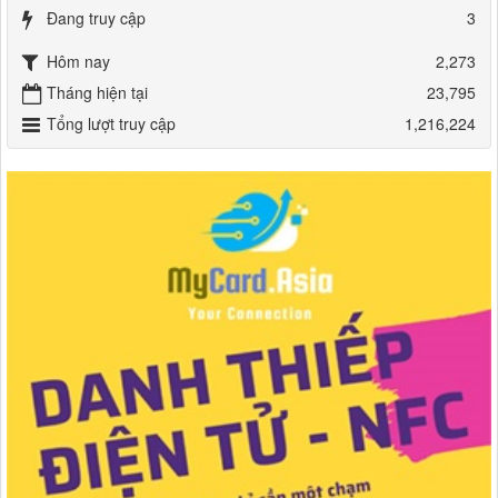
Đang truy cập
3
Hôm nay
2,273
Tháng hiện tại
23,795
Tổng lượt truy cập
1,216,224