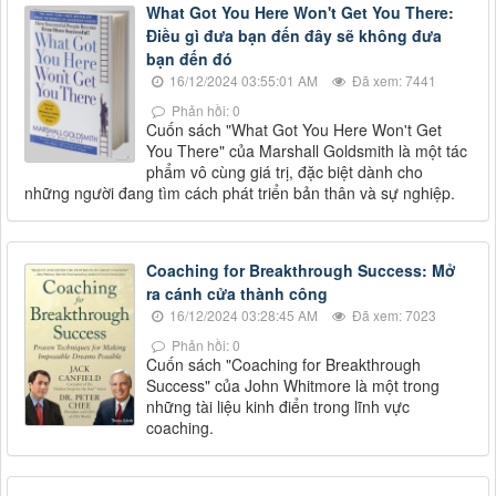
What Got You Here Won't Get You There:
Điều gì đưa bạn đến đây sẽ không đưa
bạn đến đó
16/12/2024 03:55:01 AM
Đã xem: 7441
Phản hồi: 0
Cuốn sách "What Got You Here Won't Get
You There" của Marshall Goldsmith là một tác
phẩm vô cùng giá trị, đặc biệt dành cho
những người đang tìm cách phát triển bản thân và sự nghiệp.
Coaching for Breakthrough Success: Mở
ra cánh cửa thành công
16/12/2024 03:28:45 AM
Đã xem: 7023
Phản hồi: 0
Cuốn sách "Coaching for Breakthrough
Success" của John Whitmore là một trong
những tài liệu kinh điển trong lĩnh vực
coaching.