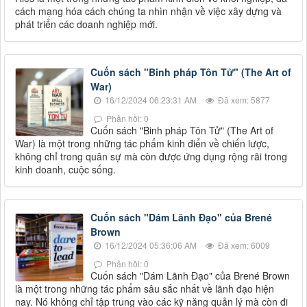
cách mạng hóa cách chúng ta nhìn nhận về việc xây dựng và
phát triển các doanh nghiệp mới.
Cuốn sách "Binh pháp Tôn Tử" (The Art of
War)
16/12/2024 06:23:31 AM
Đã xem: 5877
Phản hồi: 0
Cuốn sách "Binh pháp Tôn Tử" (The Art of
War) là một trong những tác phẩm kinh điển về chiến lược,
không chỉ trong quân sự mà còn được ứng dụng rộng rãi trong
kinh doanh, cuộc sống.
Cuốn sách "Dám Lãnh Đạo" của Brené
Brown
16/12/2024 05:36:06 AM
Đã xem: 6009
Phản hồi: 0
Cuốn sách "Dám Lãnh Đạo" của Brené Brown
là một trong những tác phẩm sâu sắc nhất về lãnh đạo hiện
nay. Nó không chỉ tập trung vào các kỹ năng quản lý mà còn đi