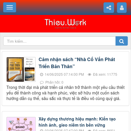
Cảm nhận sách “Nhà Cố Vấn Phát
Triển Bản Thân”
14/06/2025 07:14:00 PM
Đã xem: 11775
Phản hồi: 0
Trong thời đại mà phát triển cá nhân trở thành một yêu cầu thiết
yếu để thành công và hạnh phúc, việc sở hữu một cuốn sách
hướng dẫn cụ thể, sâu sắc và thực tế là điều vô cùng quý giá.
Xây dựng thương hiệu mạnh: Kiến tạo
hình ảnh, gieo niềm tin bền vững
03/06/2025 07:47:00 PM
Đã xem: 8651