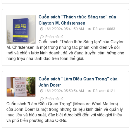
Cuốn sách "Thách thức Sáng tạo" của
Clayton M. Christensen
16/12/2024 05:41:59 AM
Đã xem: 6663
Phản hồi: 0
Cuốn sách "Thách thức Sáng tạo" của Clayton
M. Christensen là một trong những tác phẩm kinh điển về đổi
mới và chiến lược kinh doanh, đã và đang truyền cảm hứng cho
hàng triệu nhà lãnh đạo trên toàn thế giới.
Cuốn sách "Làm Điều Quan Trọng" của
John Doerr
16/12/2024 05:50:54 AM
Đã xem: 6121
Phản hồi: 0
Cuốn sách "Làm Điều Quan Trọng" (Measure What Matters)
của John Doerr là một trong những tài liệu kinh điển về quản lý
mục tiêu và hiệu suất, đặc biệt được biết đến với việc giới thiệu
và phổ biến phương pháp OKRs.