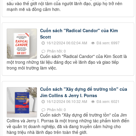
sâu vào thế giới nội tâm của người lãnh đạo, giúp họ trở nên
mạnh mẽ và đồng cảm hơn.
Cuốn sách "Radical Candor" của Kim
Scott
16/12/2024 06:02:04 AM
Đã xem: 6997
Phản hồi: 0
Cuốn sách "Radical Candor" của Kim Scott là
một trong những tài liệu đáng đọc về lãnh đạo và giao tiếp
trong môi trường làm việc.
Cuốn sách "Xây dựng để trường tồn" của
Jim Collins & Jerry I. Porras
16/12/2024 06:10:32 AM
Đã xem: 6021
Phản hồi: 0
Cuốn sách "Xây dựng để trường tồn" của Jim
Collins và Jerry I. Porras là một trong những tác phẩm kinh điển
về quản trị doanh nghiệp, đã và đang truyền cảm hứng cho
hàng triệu nhà lãnh đạo trên toàn thế giới.