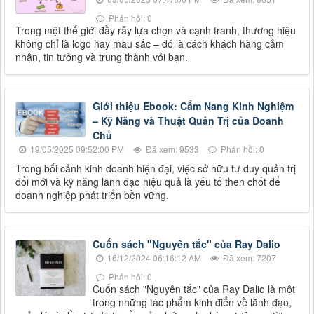
Phản hồi: 0
Trong một thế giới đầy rẫy lựa chọn và cạnh tranh, thương hiệu
không chỉ là logo hay màu sắc – đó là cách khách hàng cảm
nhận, tin tưởng và trung thành với bạn.
Giới thiệu Ebook: Cẩm Nang Kinh Nghiệm
– Kỹ Năng và Thuật Quản Trị của Doanh
Chủ
19/05/2025 09:52:00 PM
Đã xem: 9533
Phản hồi: 0
Trong bối cảnh kinh doanh hiện đại, việc sở hữu tư duy quản trị
đổi mới và kỹ năng lãnh đạo hiệu quả là yếu tố then chốt để
doanh nghiệp phát triển bền vững.
Cuốn sách "Nguyên tắc" của Ray Dalio
16/12/2024 06:16:12 AM
Đã xem: 7207
Phản hồi: 0
Cuốn sách "Nguyên tắc" của Ray Dalio là một
trong những tác phẩm kinh điển về lãnh đạo,