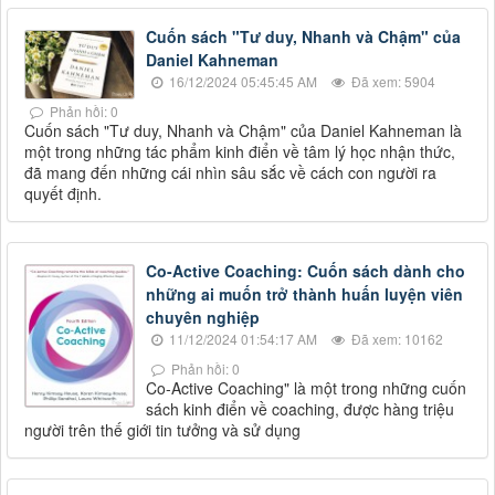
Cuốn sách "Tư duy, Nhanh và Chậm" của
Daniel Kahneman
16/12/2024 05:45:45 AM
Đã xem: 5904
Phản hồi: 0
Cuốn sách "Tư duy, Nhanh và Chậm" của Daniel Kahneman là
một trong những tác phẩm kinh điển về tâm lý học nhận thức,
đã mang đến những cái nhìn sâu sắc về cách con người ra
quyết định.
Co-Active Coaching: Cuốn sách dành cho
những ai muốn trở thành huấn luyện viên
chuyên nghiệp
11/12/2024 01:54:17 AM
Đã xem: 10162
Phản hồi: 0
Co-Active Coaching" là một trong những cuốn
sách kinh điển về coaching, được hàng triệu
người trên thế giới tin tưởng và sử dụng