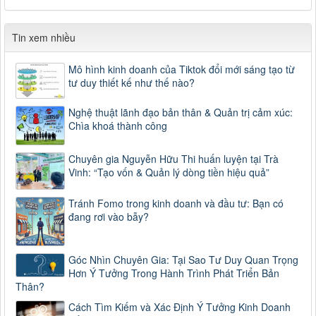
Tin xem nhiều
Mô hình kinh doanh của Tiktok đổi mới sáng tạo từ
tư duy thiết kế như thế nào?
Nghệ thuật lãnh đạo bản thân & Quản trị cảm xúc:
Chìa khoá thành công
Chuyên gia Nguyễn Hữu Thi huấn luyện tại Trà
Vinh: “Tạo vốn & Quản lý dòng tiền hiệu quả”
Tránh Fomo trong kinh doanh và đầu tư: Bạn có
đang rơi vào bẫy?
Góc Nhìn Chuyên Gia: Tại Sao Tư Duy Quan Trọng
Hơn Ý Tưởng Trong Hành Trình Phát Triển Bản
Thân?
Cách Tìm Kiếm và Xác Định Ý Tưởng Kinh Doanh