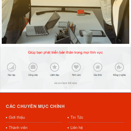
CÁC CHUYÊN MỤC CHÍNH
Giới thiệu
Tin Tức
Thành viên
Liên hệ