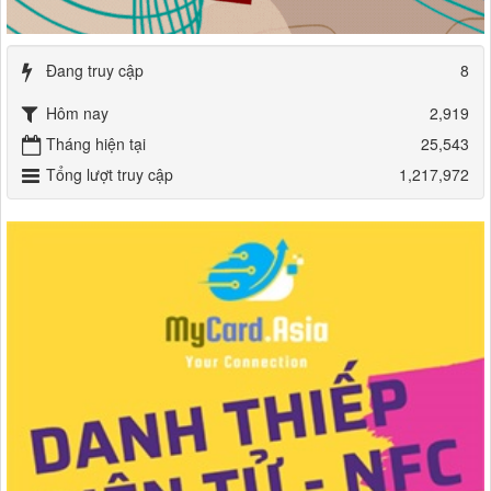
Đang truy cập
8
Hôm nay
2,919
Tháng hiện tại
25,543
Tổng lượt truy cập
1,217,972