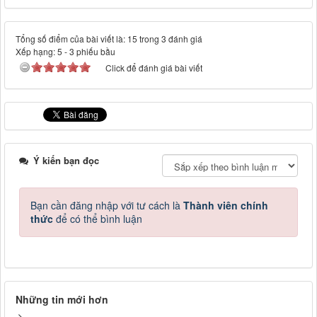
Tổng số điểm của bài viết là: 15 trong 3 đánh giá
Xếp hạng:
5
-
3
phiếu bầu
Click để đánh giá bài viết
Ý kiến bạn đọc
Bạn cần đăng nhập với tư cách là
Thành viên chính
thức
để có thể bình luận
Những tin mới hơn