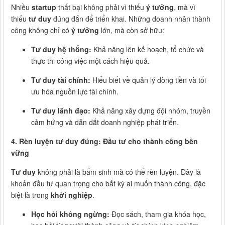
Nhiều
startup
thất bại không phải vì thiếu
ý tưởng
, mà vì
thiếu
tư duy
đúng đắn để triển khai. Những doanh nhân thành
công không chỉ có
ý tưởng
lớn, mà còn sở hữu:
Tư duy hệ thống:
Khả năng lên kế hoạch, tổ chức và
thực thi công việc một cách hiệu quả.
Tư duy tài chính:
Hiểu biết về quản lý dòng tiền và tối
ưu hóa nguồn lực tài chính.
Tư duy lãnh đạo:
Khả năng xây dựng đội nhóm, truyền
cảm hứng và dẫn dắt doanh nghiệp phát triển.
4. Rèn luyện tư duy đúng: Đầu tư cho thành công bền
vững
Tư duy
không phải là bẩm sinh mà có thể rèn luyện. Đây là
khoản đầu tư quan trọng cho bất kỳ ai muốn thành công, đặc
biệt là trong
khởi nghiệp
.
Học hỏi không ngừng:
Đọc sách, tham gia khóa học,