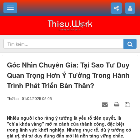
Góc Nhìn Chuyên Gia: Tại Sao Tư Duy
Quan Trọng Hơn Ý Tưởng Trong Hành
Trình Phát Triển Bản Thân?
Thứ ba - 01/04/2025 05:05
Nhiều người cho rằng ý tưởng là yếu tố tiên quyết, là
"chìa khóa vàng" mở ra cánh cửa thành công, đặc biệt
trong lĩnh vực khởi nghiệp. Nhưng thực tế, dù ý tưởng có
giá trị, thì tư duy đúng đắn mới là nền tảng vững chắc,