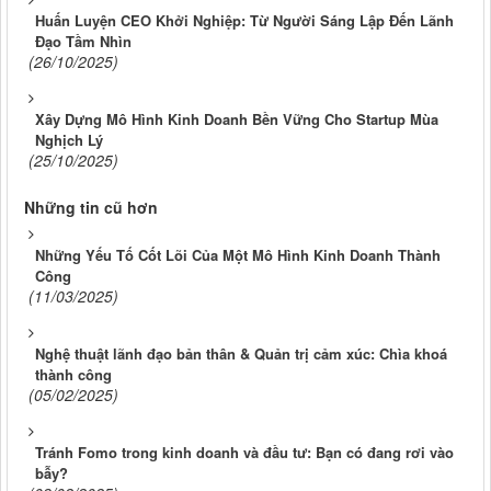
Huấn Luyện CEO Khởi Nghiệp: Từ Người Sáng Lập Đến Lãnh
Đạo Tầm Nhìn
(26/10/2025)
Xây Dựng Mô Hình Kinh Doanh Bền Vững Cho Startup Mùa
Nghịch Lý
(25/10/2025)
Những tin cũ hơn
Những Yếu Tố Cốt Lõi Của Một Mô Hình Kinh Doanh Thành
Công
(11/03/2025)
Nghệ thuật lãnh đạo bản thân & Quản trị cảm xúc: Chìa khoá
thành công
(05/02/2025)
Tránh Fomo trong kinh doanh và đầu tư: Bạn có đang rơi vào
bẫy?