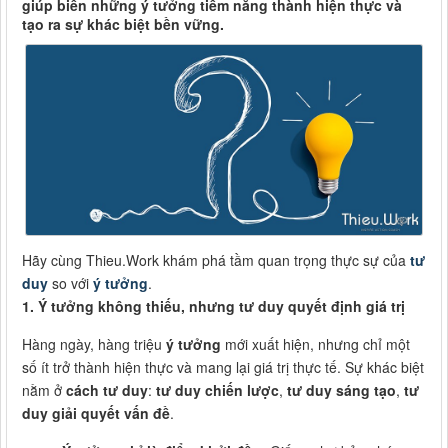
giúp biến những ý tưởng tiềm năng thành hiện thực và
tạo ra sự khác biệt bền vững.
Hãy cùng Thieu.Work khám phá tầm quan trọng thực sự của
tư
duy
so với
ý tưởng
.
1. Ý tưởng không thiếu, nhưng tư duy quyết định giá trị
Hàng ngày, hàng triệu
ý tưởng
mới xuất hiện, nhưng chỉ một
số ít trở thành hiện thực và mang lại giá trị thực tế. Sự khác biệt
nằm ở
cách tư duy
:
tư duy chiến lược
,
tư duy sáng tạo
,
tư
duy giải quyết vấn đề
.