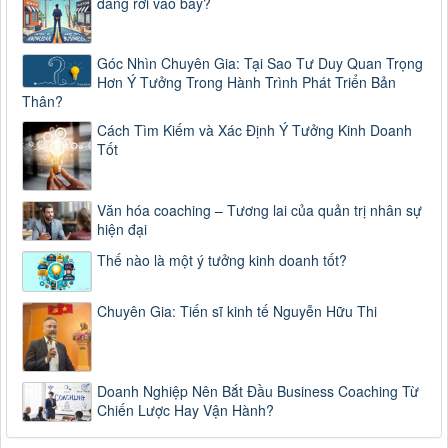
đang rơi vào bẫy?
Góc Nhìn Chuyên Gia: Tại Sao Tư Duy Quan Trọng
Hơn Ý Tưởng Trong Hành Trình Phát Triển Bản
Thân?
Cách Tìm Kiếm và Xác Định Ý Tưởng Kinh Doanh
Tốt
Văn hóa coaching – Tương lai của quản trị nhân sự
hiện đại
Thế nào là một ý tưởng kinh doanh tốt?
Chuyên Gia: Tiến sĩ kinh tế Nguyễn Hữu Thi
Doanh Nghiệp Nên Bắt Đầu Business Coaching Từ
Chiến Lược Hay Vận Hành?