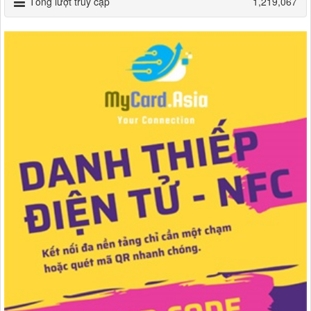
Tổng lượt truy cập
1,219,067