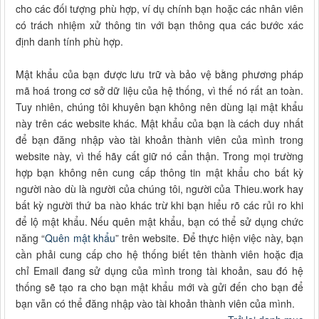
cho các đối tượng phù hợp, ví dụ chính bạn hoặc các nhân viên
có trách nhiệm xử thông tin với bạn thông qua các bước xác
định danh tính phù hợp.
Mật khẩu của bạn được lưu trữ và bảo vệ bằng phương pháp
mã hoá trong cơ sở dữ liệu của hệ thống, vì thế nó rất an toàn.
Tuy nhiên, chúng tôi khuyên bạn không nên dùng lại mật khẩu
này trên các website khác. Mật khẩu của bạn là cách duy nhất
để bạn đăng nhập vào tài khoản thành viên của mình trong
website này, vì thế hãy cất giữ nó cẩn thận. Trong mọi trường
hợp bạn không nên cung cấp thông tin mật khẩu cho bất kỳ
người nào dù là người của chúng tôi, người của Thieu.work hay
bất kỳ người thứ ba nào khác trừ khi bạn hiểu rõ các rủi ro khi
để lộ mật khẩu. Nếu quên mật khẩu, bạn có thể sử dụng chức
năng “
Quên mật khẩu
” trên website. Để thực hiện việc này, bạn
cần phải cung cấp cho hệ thống biết tên thành viên hoặc địa
chỉ Email đang sử dụng của mình trong tài khoản, sau đó hệ
thống sẽ tạo ra cho bạn mật khẩu mới và gửi đến cho bạn để
bạn vẫn có thể đăng nhập vào tài khoản thành viên của mình.