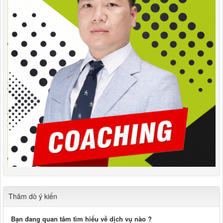
Thăm dò ý kiến
Bạn đang quan tâm tìm hiểu về dịch vụ nào ?