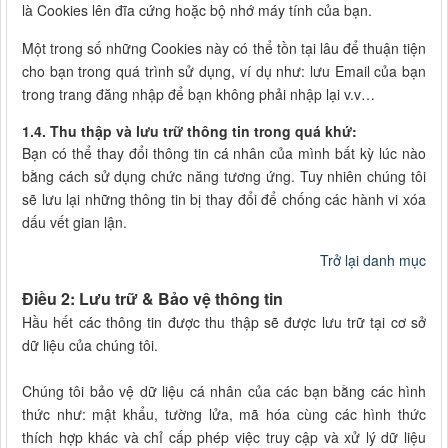
là Cookies lên đĩa cứng hoặc bộ nhớ máy tính của bạn.
Một trong số những Cookies này có thể tồn tại lâu để thuận tiện
cho bạn trong quá trình sử dụng, ví dụ như: lưu Email của bạn
trong trang đăng nhập để bạn không phải nhập lại v.v…
1.4. Thu thập và lưu trữ thông tin trong quá khứ:
Bạn có thể thay đổi thông tin cá nhân của mình bất kỳ lúc nào
bằng cách sử dụng chức năng tương ứng. Tuy nhiên chúng tôi
sẽ lưu lại những thông tin bị thay đổi để chống các hành vi xóa
dấu vết gian lận.
Trở lại danh mục
Điều 2: Lưu trữ & Bảo vệ thông tin
Hầu hết các thông tin được thu thập sẽ được lưu trữ tại cơ sở
dữ liệu của chúng tôi.
Chúng tôi bảo vệ dữ liệu cá nhân của các bạn bằng các hình
thức như: mật khẩu, tường lửa, mã hóa cùng các hình thức
thích hợp khác và chỉ cấp phép việc truy cập và xử lý dữ liệu