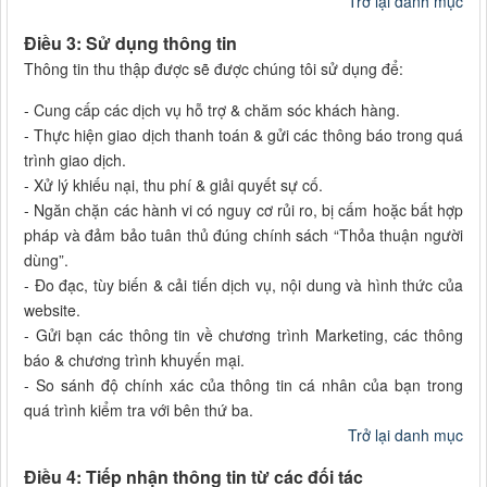
Trở lại danh mục
Điều 3: Sử dụng thông tin
Thông tin thu thập được sẽ được chúng tôi sử dụng để:
- Cung cấp các dịch vụ hỗ trợ & chăm sóc khách hàng.
- Thực hiện giao dịch thanh toán & gửi các thông báo trong quá
trình giao dịch.
- Xử lý khiếu nại, thu phí & giải quyết sự cố.
- Ngăn chặn các hành vi có nguy cơ rủi ro, bị cấm hoặc bất hợp
pháp và đảm bảo tuân thủ đúng chính sách “Thỏa thuận người
dùng”.
- Đo đạc, tùy biến & cải tiến dịch vụ, nội dung và hình thức của
website.
- Gửi bạn các thông tin về chương trình Marketing, các thông
báo & chương trình khuyến mại.
- So sánh độ chính xác của thông tin cá nhân của bạn trong
quá trình kiểm tra với bên thứ ba.
Trở lại danh mục
Điều 4: Tiếp nhận thông tin từ các đối tác