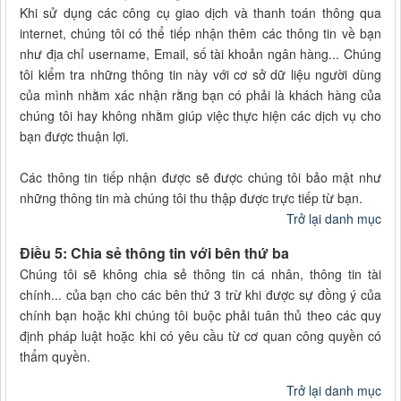
Khi sử dụng các công cụ giao dịch và thanh toán thông qua
internet, chúng tôi có thể tiếp nhận thêm các thông tin về bạn
như địa chỉ username, Email, số tài khoản ngân hàng... Chúng
tôi kiểm tra những thông tin này với cơ sở dữ liệu người dùng
của mình nhằm xác nhận rằng bạn có phải là khách hàng của
chúng tôi hay không nhằm giúp việc thực hiện các dịch vụ cho
bạn được thuận lợi.
Các thông tin tiếp nhận được sẽ được chúng tôi bảo mật như
những thông tin mà chúng tôi thu thập được trực tiếp từ bạn.
Trở lại danh mục
Điều 5: Chia sẻ thông tin với bên thứ ba
Chúng tôi sẽ không chia sẻ thông tin cá nhân, thông tin tài
chính... của bạn cho các bên thứ 3 trừ khi được sự đồng ý của
chính bạn hoặc khi chúng tôi buộc phải tuân thủ theo các quy
định pháp luật hoặc khi có yêu cầu từ cơ quan công quyền có
thẩm quyền.
Trở lại danh mục