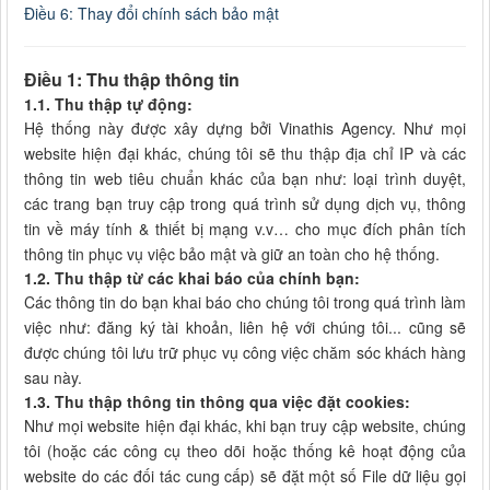
Điều 6: Thay đổi chính sách bảo mật
Điều 1: Thu thập thông tin
1.1. Thu thập tự động:
Hệ thống này được xây dựng bởi Vinathis Agency. Như mọi
website hiện đại khác, chúng tôi sẽ thu thập địa chỉ IP và các
thông tin web tiêu chuẩn khác của bạn như: loại trình duyệt,
các trang bạn truy cập trong quá trình sử dụng dịch vụ, thông
tin về máy tính & thiết bị mạng v.v… cho mục đích phân tích
thông tin phục vụ việc bảo mật và giữ an toàn cho hệ thống.
1.2. Thu thập từ các khai báo của chính bạn:
Các thông tin do bạn khai báo cho chúng tôi trong quá trình làm
việc như: đăng ký tài khoản, liên hệ với chúng tôi... cũng sẽ
được chúng tôi lưu trữ phục vụ công việc chăm sóc khách hàng
sau này.
1.3. Thu thập thông tin thông qua việc đặt cookies:
Như mọi website hiện đại khác, khi bạn truy cập website, chúng
tôi (hoặc các công cụ theo dõi hoặc thống kê hoạt động của
website do các đối tác cung cấp) sẽ đặt một số File dữ liệu gọi