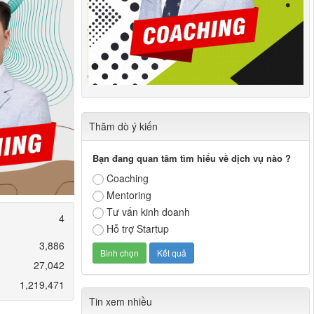
Thăm dò ý kiến
Bạn đang quan tâm tìm hiểu về dịch vụ nào ?
Coaching
Mentoring
Tư vấn kinh doanh
4
Hỗ trợ Startup
3,886
27,042
1,219,471
Tin xem nhiều