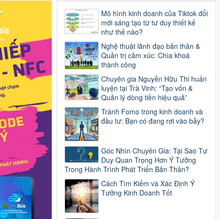
Mô hình kinh doanh của Tiktok đổi
mới sáng tạo từ tư duy thiết kế
như thế nào?
Nghệ thuật lãnh đạo bản thân &
Quản trị cảm xúc: Chìa khoá
thành công
Chuyên gia Nguyễn Hữu Thi huấn
luyện tại Trà Vinh: “Tạo vốn &
Quản lý dòng tiền hiệu quả”
Tránh Fomo trong kinh doanh và
đầu tư: Bạn có đang rơi vào bẫy?
Góc Nhìn Chuyên Gia: Tại Sao Tư
Duy Quan Trọng Hơn Ý Tưởng
Trong Hành Trình Phát Triển Bản Thân?
Cách Tìm Kiếm và Xác Định Ý
Tưởng Kinh Doanh Tốt