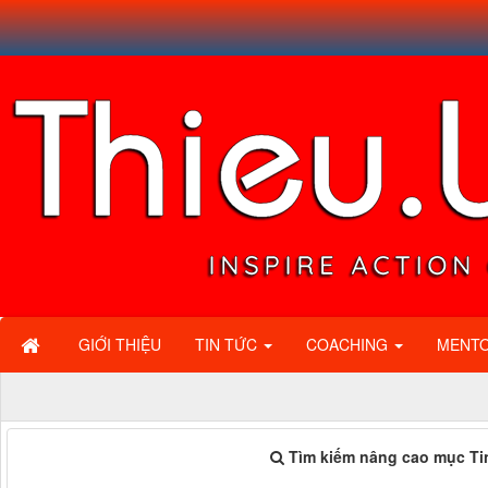
GIỚI THIỆU
TIN TỨC
COACHING
MENT
Tìm kiếm nâng cao mục Ti